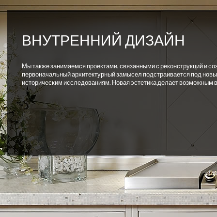
ВНУТРЕННИЙ ДИЗАЙН
Мы также занимаемся проектами, связанными с реконструкций и со
первоначальный архитектурный замысел подстраивается под новых
историческим исследованиям. Новая эстетика делает возможным 