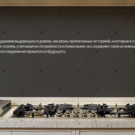
зданием выдающихся домов, насквозь пропитанных историей, и которые в 
 хозяев, учитывая их потребности и пожелания. но сохраняет свои основ
воссоединения прошлого и будущего.