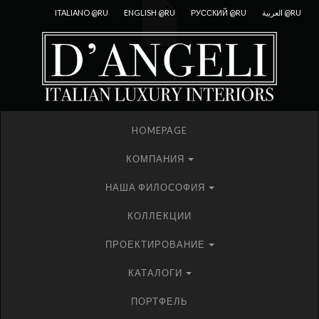
ITALIANO @RU
ENGLISH @RU
РУССКИЙ @RU
العربية @RU
HOMEPAGE
КОМПАНИЯ
НАША ФИЛОСОФИЯ
КОЛЛЕКЦИИ
ПРОЕКТИРОВАНИЕ
КАТАЛОГИ
ПОРТФЕЛЬ