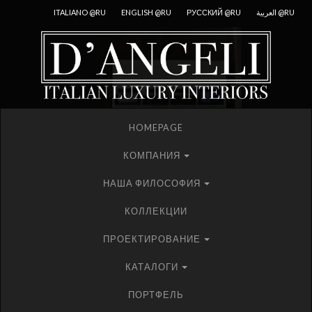
ITALIANO @RU
ENGLISH @RU
РУССКИЙ @RU
العربية @RU
HOMEPAGE
КОМПАНИЯ
НАША ФИЛОСОФИЯ
КОЛЛЕКЦИИ
ПРОЕКТИРОВАНИЕ
КАТАЛОГИ
ПОРТФЕЛЬ